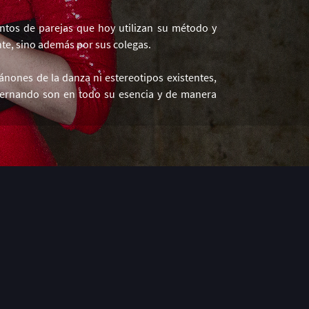
entos de parejas que hoy utilizan su método y
te, sino además por sus colegas.
nones de la danza ni estereotipos existentes,
 Fernando son en todo su esencia y de manera