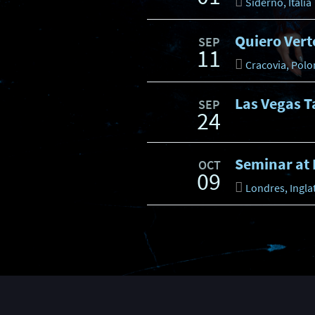
Siderno, Italia
Quiero Vert
SEP
11
Cracovia, Polo
Las Vegas T
SEP
24
Seminar at 
OCT
09
Londres, Ingla