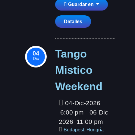
Guardar en
Detalles
Tango
04
Dic
Mistico
Weekend
04-Dic-2026
6:00 pm
- 06-Dic-
2026
11:00 pm
Budapest, Hungría